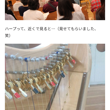
ハープって、近くで見ると…（見せてもらいました、
笑）