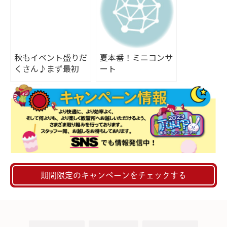
秋もイベント盛りだ
夏本番！ミニコンサ
くさん♪まず最初
ート
は、ミニコンサー
ト！
期間限定のキャンペーンをチェックする