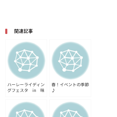
関連記事
ハーレーライディン
春！イベントの季節
グフェスタ in 味
♪
の素スタジアム
（2014.4.20）