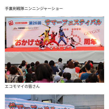
手裏剣戦隊ニンニンジャーショー
エコモマイの皆さん