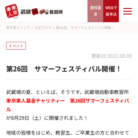
資料請
WEBで
求
仮申込
東京車人トップ
>
公式ブログ
>
第26回 サマーフェスティバル開催！
イベント
更新日:2021.08.05
第26回 サマーフェスティバル開催！
武蔵境の夏、といえば、そうです。武蔵境自動車教習所
東京車人基金チャリティー
第26回サマーフェスティバ
ル
が8月29日（土）に開催されました！
地域の皆様をはじめ、教習生、ご卒業生の方と合わせて