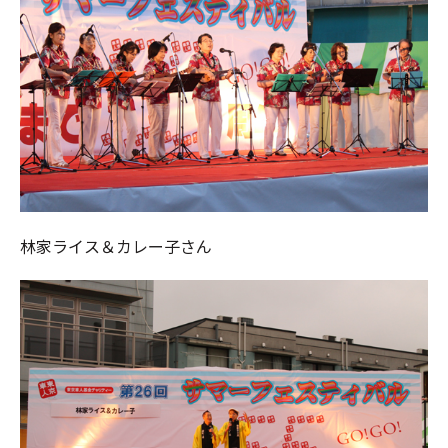
林家ライス＆カレー子さん