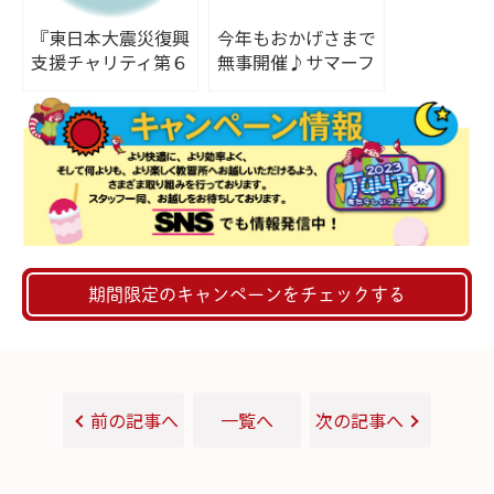
『東日本大震災復興
今年もおかげさまで
支援チャリティ第６
無事開催♪サマーフ
回安心・安全・環境
ェスティバル
フェア』
期間限定のキャンペーンをチェックする
前の記事へ
一覧へ
次の記事へ