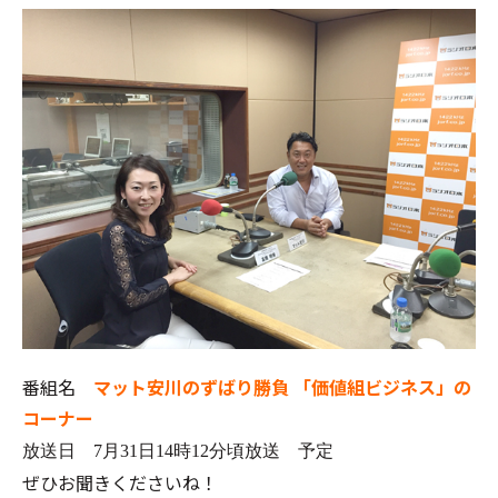
番組名
マット安川のずばり勝負
「価値組ビジネス」の
コーナー
放送日 7月31日14時12分頃放送 予定
ぜひお聞きくださいね！