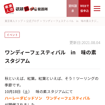
資料請
WEBで
求
仮申込
東京車人トップ
>
公式ブログ
>
ワンディーフェスティバル in 味の素スタジ...
イベント
更新日:2021.08.04
ワンディーフェスティバル in 味の素
スタジアム
秋といえば、紅葉。紅葉といえば、そう！ツーリングの
季節です。
10月18日（土） 味の素スタジアムにて
ハーレーダビッドソン ワンディーフェスティバル
が開催されました。