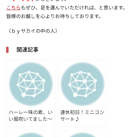
こちら
もぜひ、足を運んでいただければ、と思います。
皆様のお越しを心よりお待ちしております。
（ｂｙサカイの中の人）
関連記事
ハーレー味の素、い
連休初日！ミニコン
い風吹いてました～
サート♪