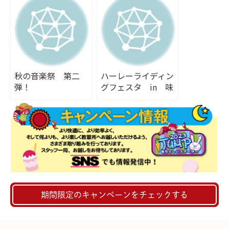
秋の音楽祭 第二
ハーレーライディン
弾！
グフェスタ in 味
の素スタジアム
（2014.4.20）
期間限定のキャンペーンをチェックする