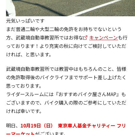
元気いっぱいです
まだ普通二輪や大型二輪の免許をお持ちでないという
方、武蔵境自動車教習所ではお得な
キャンペーン
も行
っております！より充実の秋に向けてご検討していただ
ければ、と思います。
武蔵境自動車教習所では教習中はもちろんのこと、皆様
の免許取得後のバイクライフまでサポート差し上げたく
思っております。
ライダースルームには『おすすめバイク屋さんMAP』も
ございますので、バイク購入の際のご参考にしていただ
ければ幸いです。
明日、
10月19日（日）
東京車人基金チャリティー フリ
ーマーケット
がございます。