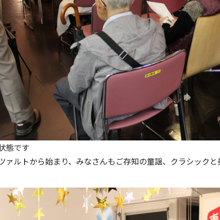
状態です
ツァルトから始まり、みなさんもご存知の童謡、クラシックと