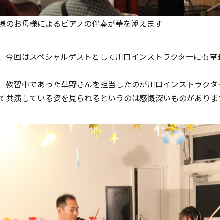
様のお母様によるピアノの伴奏が華を添えます
、今回はスペシャルゲストとして川口インストラクターにも草
、教習中であった草野さんを担当したのが川口インストラクタ
て共演している姿を見られるというのは感慨深いものがありま