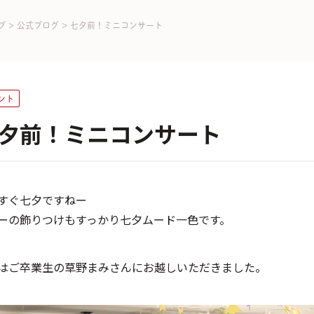
プ
>
公式ブログ
>
七夕前！ミニコンサート
ント
夕前！ミニコンサート
すぐ七夕ですねー
ーの飾りつけもすっかり七夕ムード一色です。
はご卒業生の草野まみさんにお越しいただきました。