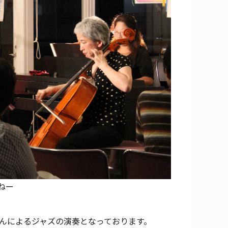
ねー
さんによるジャズの演奏となっております。