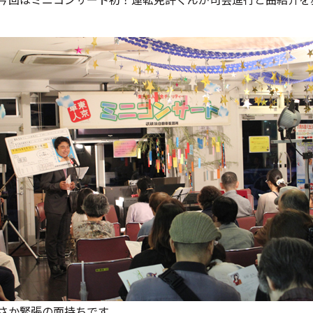
さか緊張の面持ちです