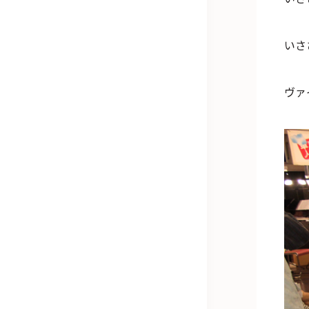
いさ
ヴァ