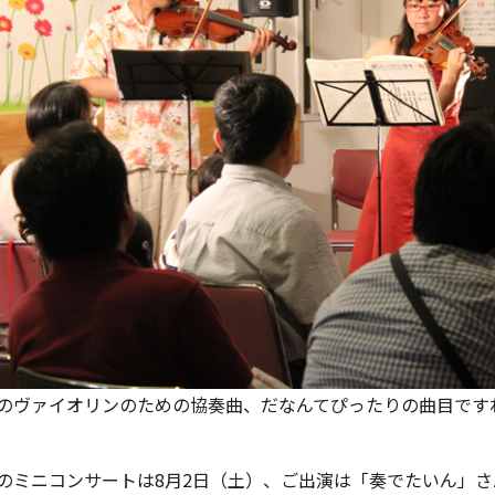
のヴァイオリンのための協奏曲、だなんてぴったりの曲目です
のミニコンサートは8月2日（土）、ご出演は「奏でたいん」