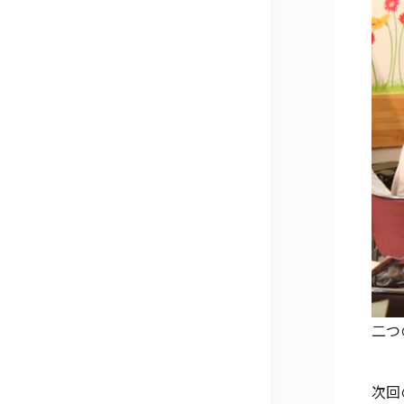
二つ
次回