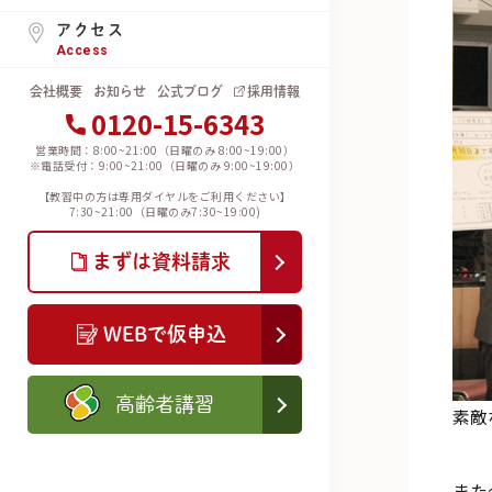
アクセス
Access
会社概要
お知らせ
公式ブログ
採用情報
0120-15-6343
営業時間：8:00~21:00（日曜のみ 8:00~19:00）
※電話受付：9:00~21:00（日曜のみ 9:00~19:00）
【教習中の方は専用ダイヤルをご利用ください】
7:30~21:00（日曜のみ7:30~19:00)
まずは資料請求
WEBで仮申込
高齢者講習
素敵
また