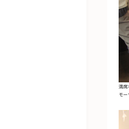
満席
モー