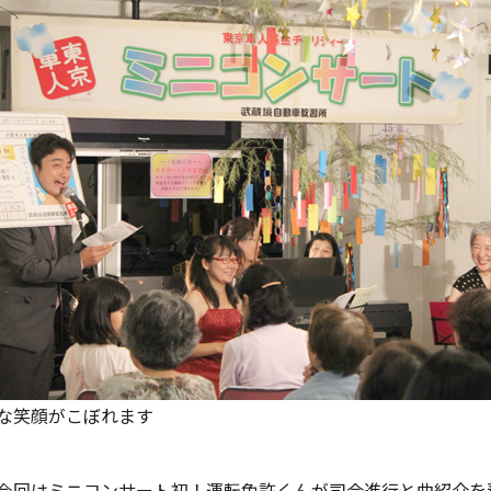
な笑顔がこぼれます
今回はミニコンサート初！運転免許くんが司会進行と曲紹介を