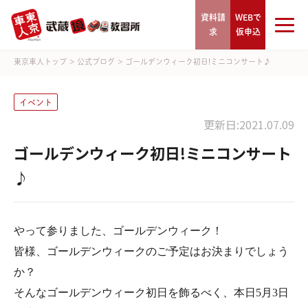
資料請
WEBで
求
仮申込
東京車人トップ
>
公式ブログ
>
ゴールデンウィーク初日!ミニコンサート♪
イベント
更新日:2021.07.09
ゴールデンウィーク初日!ミニコンサート
♪
やって参りました、ゴールデンウィーク！
皆様、ゴールデンウィークのご予定はお決まりでしょう
か？
そんなゴールデンウィーク初日を飾るべく、本日5月3日