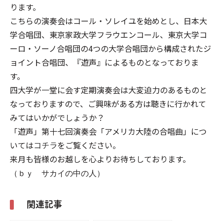
ります。
こちらの演奏会はコール・ソレイユを始めとし、日本大
学合唱団、東京家政大学フラウエンコール、東京大学コ
ーロ・ソーノ合唱団の4つの大学合唱団から構成されたジ
ョイント合唱団、『遊声』によるものとなっておりま
す。
四大学が一堂に会す定期演奏会は大変迫力のあるものと
なっておりますので、ご興味がある方は聴きに行かれて
みてはいかがでしょうか？
「遊声」第十七回演奏会「アメリカ大陸の合唱曲」につ
いては
コチラ
をご覧ください。
来月も皆様のお越しを心よりお待ちしております。
（ｂｙ サカイの中の人）
関連記事