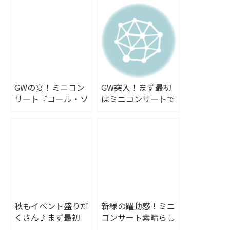
GWの宴！ミニコン
GW突入！まず最初
サート『コール・ソ
はミニコンサートで
レイユ』さんの合唱
すね♪
秋もイベント盛りだ
新緑の躍動感！ミニ
くさん♪まず最初
コンサート素晴らし
は、ミニコンサー
かったです♪