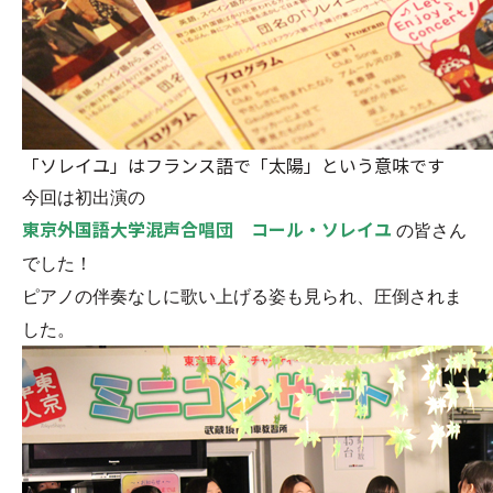
「ソレイユ」はフランス語で「太陽」という意味です
今回は初出演の
東京外国語大学混声合唱団 コール・ソレイユ
の皆さん
でした！
ピアノの伴奏なしに歌い上げる姿も見られ、圧倒されま
した。