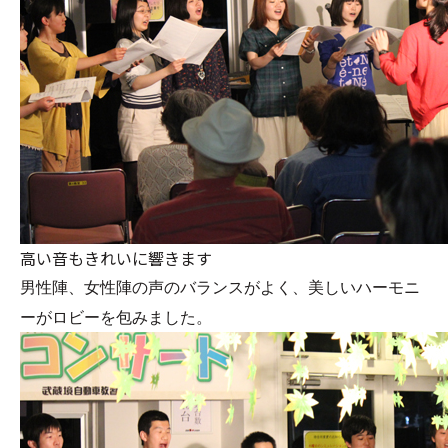
高い音もきれいに響きます
男性陣、女性陣の声のバランスがよく、美しいハーモニ
ーがロビーを包みました。