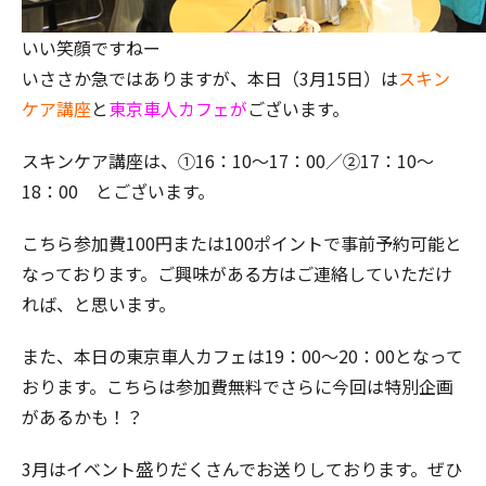
いい笑顔ですねー
いささか急ではありますが、本日（3月15日）は
スキン
ケア講座
と
東京車人カフェが
ございます。
スキンケア講座は、①16：10～17：00／②17：10～
18：00 とございます。
こちら参加費100円または100ポイントで事前予約可能と
なっております。ご興味がある方はご連絡していただけ
れば、と思います。
また、本日の東京車人カフェは19：00～20：00となって
おります。こちらは参加費無料でさらに今回は特別企画
があるかも！？
3月はイベント盛りだくさんでお送りしております。ぜひ