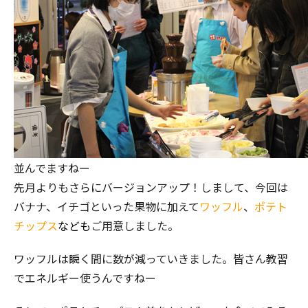
並んでますねー
先月よりもさらにバージョンアップ！しまして、今回は
バナナ、イチゴといった果物に加えて
ワッフル
、
ポテト
チップス
なども
ご用意しました。
ワッフルは瞬く間に数が減っていきました。皆さん教習
でエネルギー使うんですねー