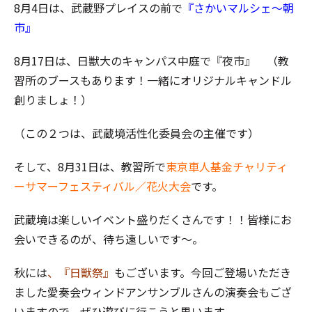
8月4日は、武蔵野プレイスの前で
『さかいマルシェ～朝
市』
8月17日は、日獣大のキャンパス中庭で
『夜市』
（教
習所のブースもあります！一緒にオリジナルキャンドル
創りましょ！）
（この２つは、武蔵境活性化委員会の主催です）
そして、8月31日は、教習所で
東京車人基金チャリティ
ーサマーフェスティバル／花火大会
です。
武蔵境は楽しいイベント盛りだくさんです！！皆様にお
会いできるのが、待ち遠しいです～。
秋には
、『日獣祭』
もございます。今回ご登場いただき
ました愛奏会ウィンドアンサンブルさんの演奏会もござ
いますので、ぜひ遊びに行こうと思います。