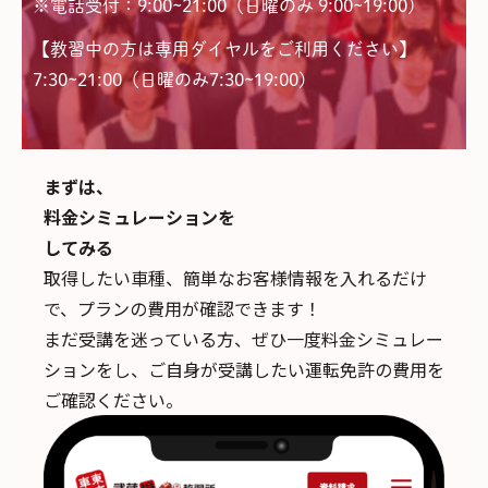
※電話受付：9:00~21:00（日曜のみ 9:00~19:00）
【教習中の方は専用ダイヤルをご利用ください】
7:30~21:00（日曜のみ7:30~19:00)
まずは、
料金シミュレーションを
してみる
取得したい車種、簡単なお客様情報を入れるだけ
で、
プランの費用が確認できます！
まだ受講を迷っている方、ぜひ一度料金シミュレー
ションをし、ご自身が受講したい運転免許の費用を
ご確認ください。