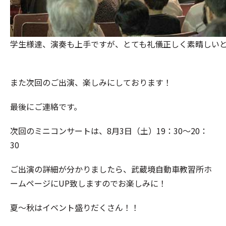
学生様達、演奏も上手ですが、とても礼儀正しく素晴しい
また次回のご出演、楽しみにしております！
最後にご連絡です。
次回のミニコンサートは、8月3日（土）19：30～20：
30
ご出演の詳細が分かりましたら、武蔵境自動車教習所ホ
ームページにUP致しますのでお楽しみに！
夏～秋はイベント盛りだくさん！！