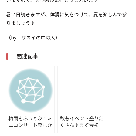
暑い日続きますが、体調に気をつけて、夏を楽しんで参
りましょう♪
（by サカイの中の人）
関連記事
梅雨もふっとぶ！ミ
秋もイベント盛りだ
ニコンサート楽しか
くさん♪まず最初
ったです♪
は、ミニコンサー