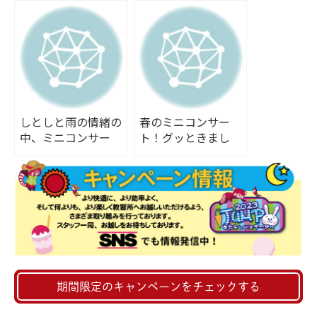
ト！
しとしと雨の情緒の
春のミニコンサー
中、ミニコンサー
ト！グッときまし
ト！
た！
期間限定のキャンペーンをチェックする