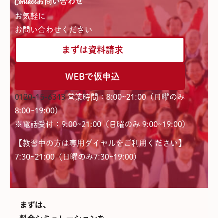
Contact
お問い合わせ
お気軽に
お問い合わせください
まずは資料請求
WEBで仮申込
0120-15-6343
営業時間：8:00~21:00（日曜のみ
8:00~19:00）
※電話受付：9:00~21:00（日曜のみ 9:00~19:00）
【教習中の方は専用ダイヤルをご利用ください】
7:30~21:00（日曜のみ7:30~19:00)
まずは、
料金シミュレーションを