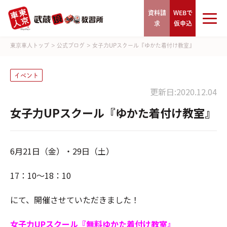
資料請
WEBで
求
仮申込
東京車人トップ
>
公式ブログ
>
女子力UPスクール『ゆかた着付け教室』
イベント
更新日:2020.12.04
女子力UPスクール『ゆかた着付け教室』
6月21日（金）・29日（土）
17：10～18：10
にて、開催させていただきました！
女子力UPスクール『無料ゆかた着付け教室』