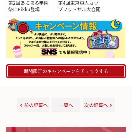
第2回あにまる学園
第4回東京車人カッ
祭にPikku登場
プフットサル大会開
催！
期間限定のキャンペーンをチェックする
前の記事へ
一覧へ
次の記事へ