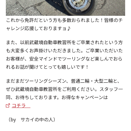
これから免許だという方も多数おられました！皆様のチ
ャレンジ応援しておりますョ♪
また、以前武蔵境自動車教習所をご卒業されたという方
も大変多くお声掛けいただきました。ご卒業いただいた
お客様が、安全マインドでツーリングなど楽しんでおら
れるお話が聞けてとっても嬉しいです！
まだまだツーリングシーズン、普通二輪・大型二輪と、
ぜひ武蔵境自動車教習所をご利用ください。スタッフ一
同、お待ちしております。お得なキャンペーンは
コチラ
（by サカイの中の人）