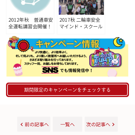
2012年秋 普通車安
2017秋 二輪車安全
全運転講習会開催！
マインド・スクール
～人を思う～
期間限定のキャンペーンをチェックする
前の記事へ
一覧へ
次の記事へ