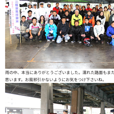
雨の中、本当にありがとうございました。濡れた路面もま
思います。お風邪引かないようにお気をつけ下さいね。