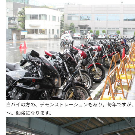
白バイの方の、デモンストレーションもあり。毎年ですが
～。勉強になります。