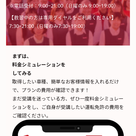
※電話受付：9:00~21:00（日曜のみ 9:00~19:00）
【教習中の方は専用ダイヤルをご利用ください】
7:30~21:00（日曜のみ7:30~19:00)
まずは、
料金シミュレーションを
してみる
取得したい車種、簡単なお客様情報を入れるだけ
で、
プランの費用が確認できます！
まだ受講を迷っている方、ぜひ一度料金シミュレー
ションをし、ご自身が受講したい運転免許の費用を
ご確認ください。