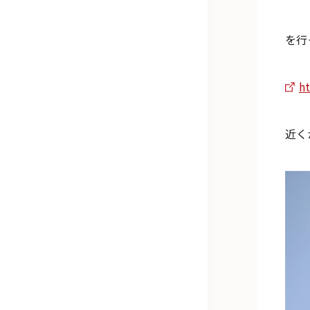
を行
ht
近く