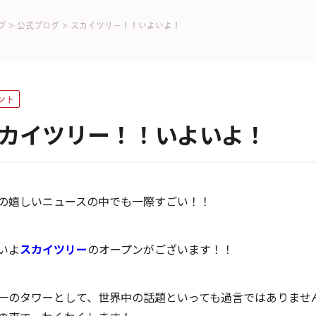
プ
>
公式ブログ
>
スカイツリー！！いよいよ！
ント
カイツリー！！いよいよ！
の嬉しいニュースの中でも一際すごい！！
いよ
スカイツリー
のオープンがございます！！
一のタワーとして、世界中の話題といっても過言ではありません