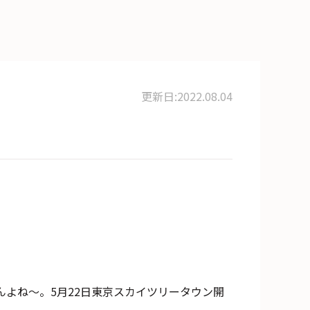
更新日:2022.08.04
よね～。5月22日東京スカイツリータウン開