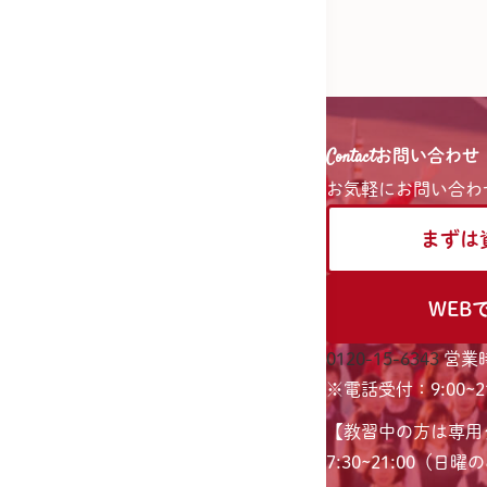
Contact
お問い合わせ
お気軽に
お問い合わ
まずは
WEB
0120-15-6343
営業時
※電話受付：9:00~21
【教習中の方は専用
7:30~21:00（日曜のみ