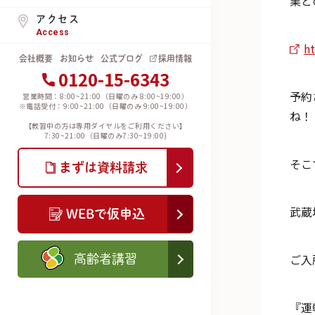
業と
アクセス
Access
ht
会社概要
お知らせ
公式ブログ
採用情報
0120-15-6343
予約
営業時間：8:00~21:00（日曜のみ 8:00~19:00）
※電話受付：9:00~21:00（日曜のみ 9:00~19:00）
ね！
【教習中の方は専用ダイヤルをご利用ください】
7:30~21:00（日曜のみ7:30~19:00)
そこ
まずは資料請求
武蔵
WEBで仮申込
ご入
高齢者講習
『運