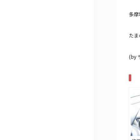
多摩
たま
(b