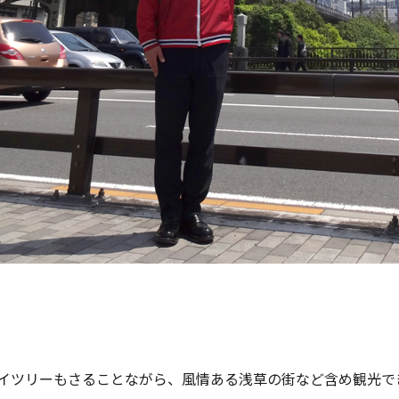
イツリーもさることながら、風情ある浅草の街など含め観光で