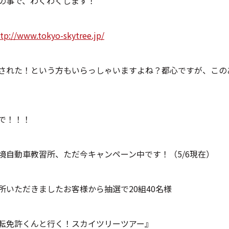
の事で、わくわくします！
tp://www.tokyo-skytree.jp/
された！という方もいらっしゃいますよね？都心ですが、この
で！！！
境自動車教習所、ただ今キャンペーン中です！（5/6現在）
所いただきましたお客様から抽選で20組40名様
転免許くんと行く！スカイツリーツアー』